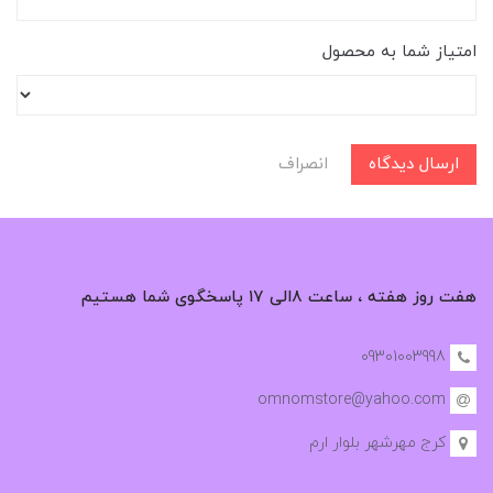
امتیاز شما به محصول
ارسال دیدگاه
انصراف
هفت روز هفته ، ساعت ۸الی ۱۷ پاسخگوی شما هستیم
09301003998
omnomstore@yahoo.com
کرج مهرشهر بلوار ارم