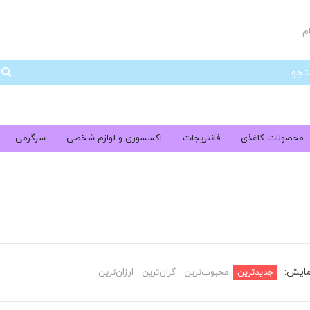
م
جس
محصولات کاغذی
فانتزیجات
اکسسوری و لوازم شخصی
سرگرمی
مایش:
جدیدترین
محبوب‌ترین
گران‌ترین
ارزان‌ترین