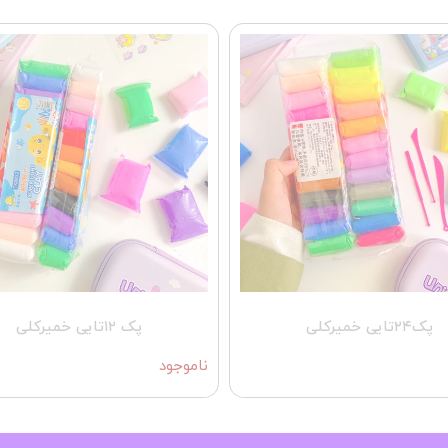
پک۲۴تایی خمیرکلی
پک ۱۲تایی خمیرکلی
ناموجود