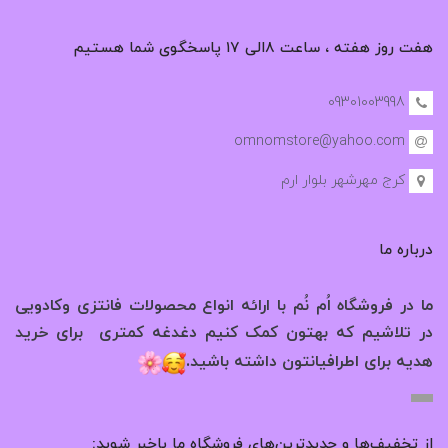
هفت روز هفته ، ساعت ۸الی ۱۷ پاسخگوی شما هستیم
09301003998
omnomstore@yahoo.com
کرج مهرشهر بلوار ارم
درباره ما
ما در فروشگاه اُم نُم با ارائه انواع محصولات فانتزی وکادویی
در تلاشیم که بهتون کمک کنیم دغدغه کمتری برای خرید
.
هدیه برای اطرافیانتون داشته باشید
از تخفیف‌ها و جدیدترین‌های فروشگاه ما باخبر شوید: