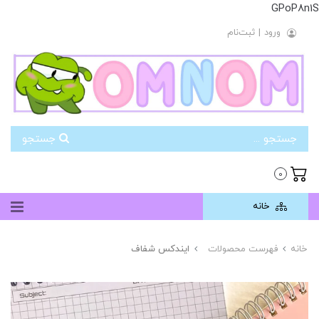
GPoP8n1S
ورود
|
ثبت‌نام
جستجو
0
خانه
خانه
فهرست محصولات
ایندکس شفاف