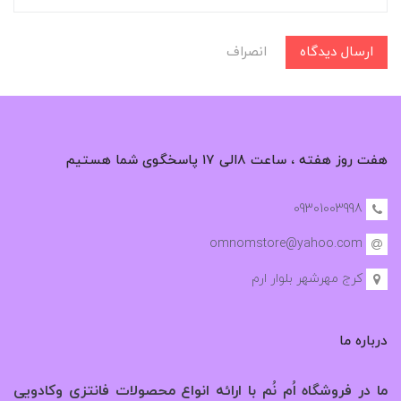
ارسال دیدگاه
انصراف
هفت روز هفته ، ساعت ۸الی ۱۷ پاسخگوی شما هستیم
09301003998
omnomstore@yahoo.com
کرج مهرشهر بلوار ارم
درباره ما
ما در فروشگاه اُم نُم با ارائه انواع محصولات فانتزی وکادویی