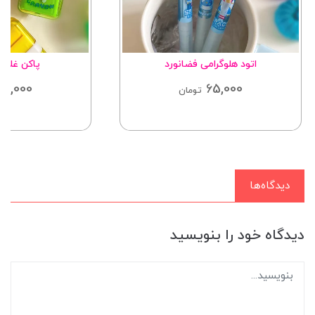
اتود هلوگرامی فضانورد
پاکن غلتک
65,000
65,000
تومان
دیدگاه‌ها
دیدگاه خود را بنویسید