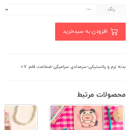
رنگ
افزودن به سبدخرید
بدنه نرم و پلاستیکی-سرمدادی سرامیکی-ضخامت قلم: ۰:۷
محصولات مرتبط