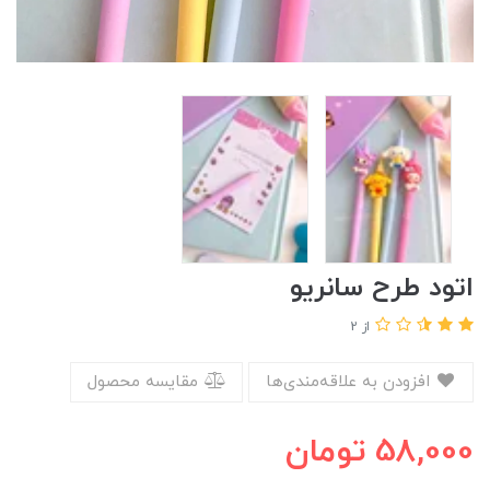
اتود طرح سانریو
از 2
افزودن به علاقه‌مندی‌ها
مقایسه محصول
58,000
تومان