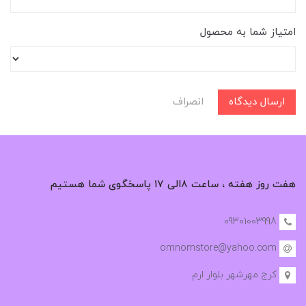
امتیاز شما به محصول
ارسال دیدگاه
انصراف
هفت روز هفته ، ساعت ۸الی ۱۷ پاسخگوی شما هستیم
09301003998
omnomstore@yahoo.com
کرج مهرشهر بلوار ارم