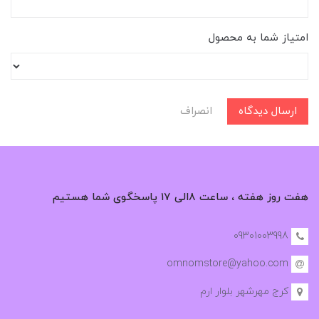
امتیاز شما به محصول
ارسال دیدگاه
انصراف
هفت روز هفته ، ساعت ۸الی ۱۷ پاسخگوی شما هستیم
09301003998
omnomstore@yahoo.com
کرج مهرشهر بلوار ارم