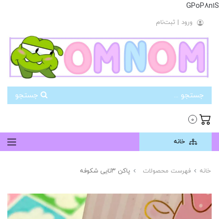
GPoP8n1S
ورود
|
ثبت‌نام
جستجو
0
خانه
خانه
فهرست محصولات
پاکن ۳تایی شکوفه