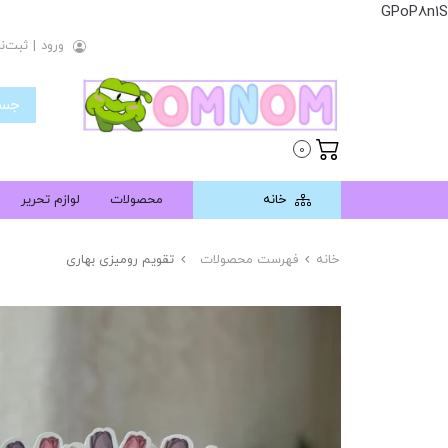
GPoP8n1S
ورود
|
ثبت‌نا
0
خانه
محصولات
لوازم تحریر
خانه
فهرست محصولات
تقویم رومیزی بهاری