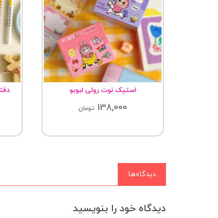
ه
استیک نوت رولی لبوبو
دفتر مجلد
138,000
ان
تومان
دیدگاه‌ها
دیدگاه خود را بنویسید