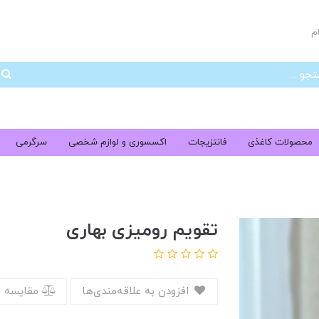
م
جس
محصولات کاغذی
فانتزیجات
اکسسوری و لوازم شخصی
سرگرمی
تقویم رومیزی بهاری
افزودن به علاقه‌مندی‌ها
مقایسه 