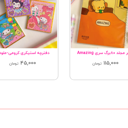
 ۸۰برگ سری Amazing
دفترچه استیکری کرومی-ملو
45,000
115,000
تومان
تومان