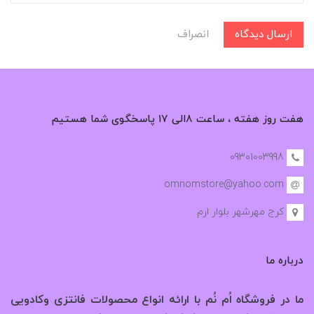
ارسال دیدگاه
انصراف
هفت روز هفته ، ساعت ۸الی ۱۷ پاسخگوی شما هستیم
09301003998
omnomstore@yahoo.com
کرج مهرشهر بلوار ارم
درباره ما
ما در فروشگاه اُم نُم با ارائه انواع محصولات فانتزی وکادویی