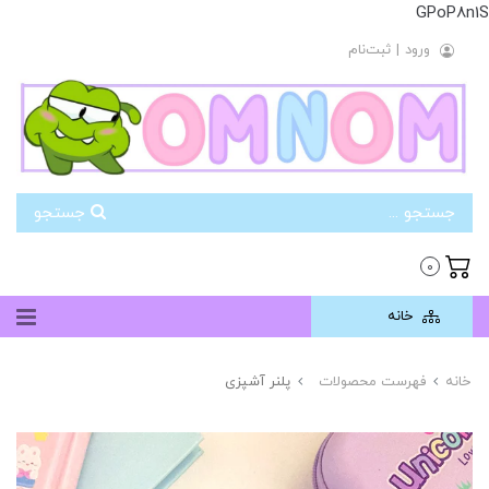
GPoP8n1S
ورود
|
ثبت‌نام
جستجو
0
خانه
خانه
فهرست محصولات
پلنر آشپزی