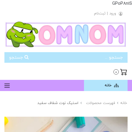
GPoP8n1S
ورود
|
ثبت‌نام
جستجو
0
خانه
خانه
فهرست محصولات
استیک نوت شفاف سفید