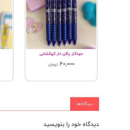
وت
خودکار پاکن دار کهکشانی
40,000
تومان
دیدگاه‌ها
دیدگاه خود را بنویسید