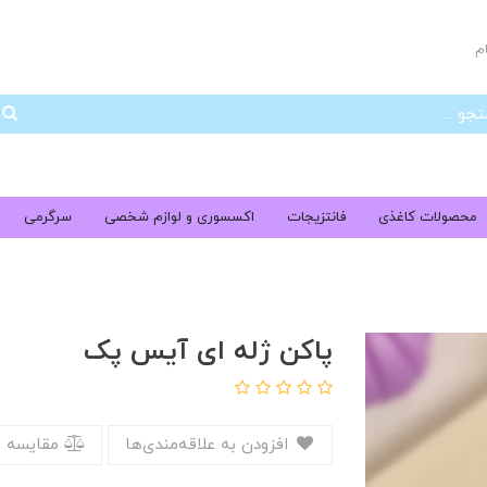
م
جس
محصولات کاغذی
فانتزیجات
اکسسوری و لوازم شخصی
سرگرمی
پاکن ژله ای آیس پک
افزودن به علاقه‌مندی‌ها
مقایسه 