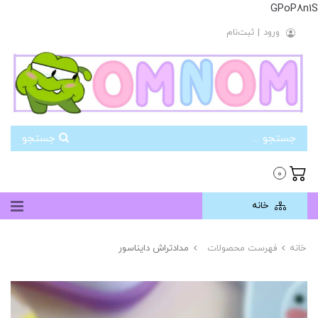
GPoP8n1S
ورود
|
ثبت‌نام
جستجو
0
خانه
خانه
فهرست محصولات
مدادتراش دایناسور