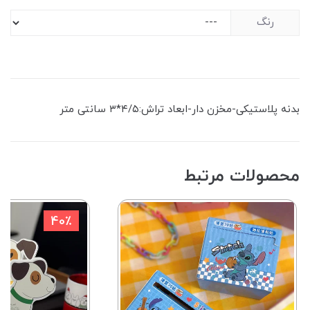
رنگ
بدنه پلاستیکی-مخزن دار-ابعاد تراش:۴/۵*۳ سانتی متر
محصولات مرتبط
40٪