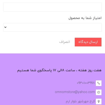
امتیاز شما به محصول
ارسال دیدگاه
انصراف
هفت روز هفته ، ساعت ۸الی ۱۷ پاسخگوی شما هستیم
09301003998
omnomstore@yahoo.com
کرج مهرشهر بلوار ارم