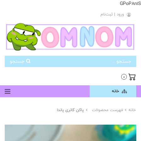
GPoP8n1S
ورود
|
ثبت‌نام
جستجو
0
خانه
خانه
فهرست محصولات
پاکن کاتری پاندا