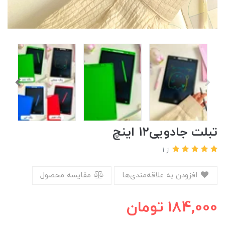
تبلت جادویی۱۲ اینچ
از 1
افزودن به علاقه‌مندی‌ها
مقایسه محصول
184,000
تومان