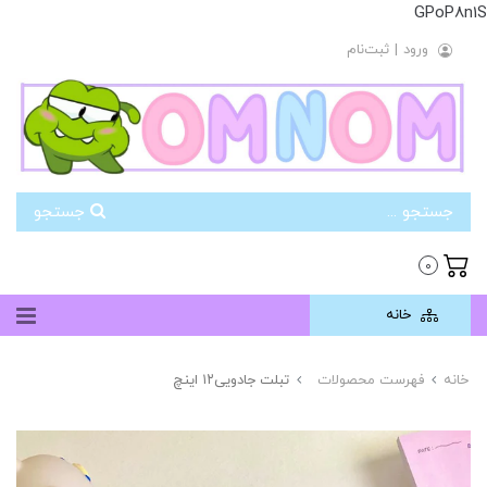
GPoP8n1S
ورود
|
ثبت‌نام
جستجو
0
خانه
خانه
فهرست محصولات
تبلت جادویی۱۲ اینچ