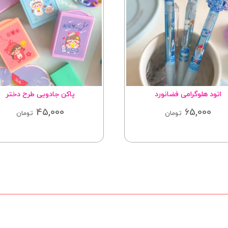
اتود هلوگرامی فضانورد
پاکن جادویی طرح دختر
45,000
65,000
تومان
تومان