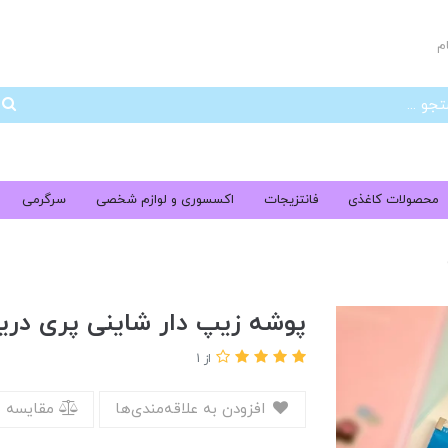
م
جس
محصولات کاغذی
فانتزیجات
اکسسوری و لوازم شخصی
سرگرمی
پوشه زیپ دار شاینی پری دری
از 1
افزودن به علاقه‌مندی‌ها
مقایسه 