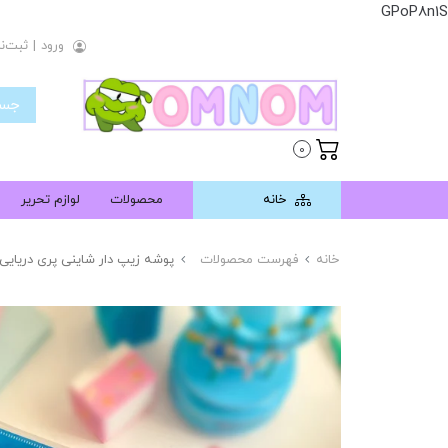
GPoP8n1S
ورود
|
ثبت‌نا
0
خانه
محصولات
لوازم تحریر
خانه
فهرست محصولات
پوشه زیپ دار شاینی پری دریایی