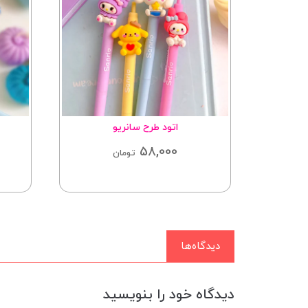
اتود طرح سانریو
58,000
تومان
دیدگاه‌ها
دیدگاه خود را بنویسید