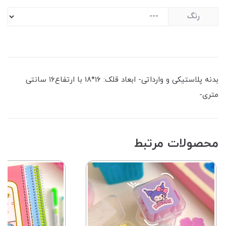
رنگ
بدنه پلاستیکی و وارداتی- ابعاد قلک: ۱۶*۱۸ با ارتفاع۱۶ سانتی
متری-
محصولات مرتبط