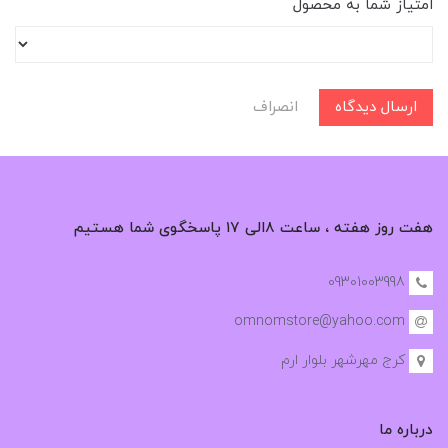
امتیاز شما به محصول
ارسال دیدگاه
انصراف
هفت روز هفته ، ساعت ۸الی ۱۷ پاسخگوی شما هستیم
09301003998
omnomstore@yahoo.com
کرج مهرشهر بلوار ارم
درباره ما