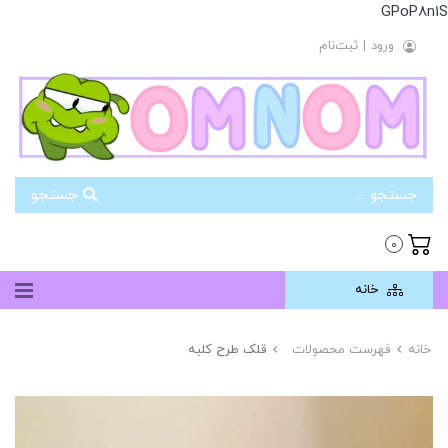
GPoP8n1S
ورود
|
ثبت‌نام
جستجو
0
خانه
خانه
فهرست محصولات
قلک طرح کلبه