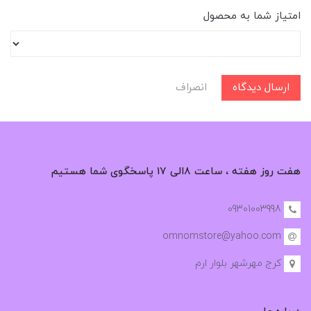
امتیاز شما به محصول
ارسال دیدگاه
انصراف
هفت روز هفته ، ساعت ۸الی ۱۷ پاسخگوی شما هستیم
09301003998
omnomstore@yahoo.com
کرج مهرشهر بلوار ارم