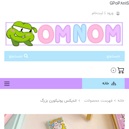
GPoP8n1S
ورود
|
ثبت‌نام
جستجو
0
خانه
خانه
فهرست محصولات
اندیکس یونیکورن بزرگ