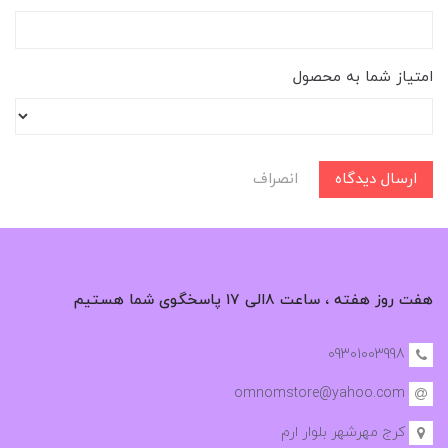
امتیاز شما به محصول
ارسال دیدگاه
انصراف
هفت روز هفته ، ساعت ۸الی ۱۷ پاسخگوی شما هستیم
09301003998
omnomstore@yahoo.com
کرج مهرشهر بلوار ارم