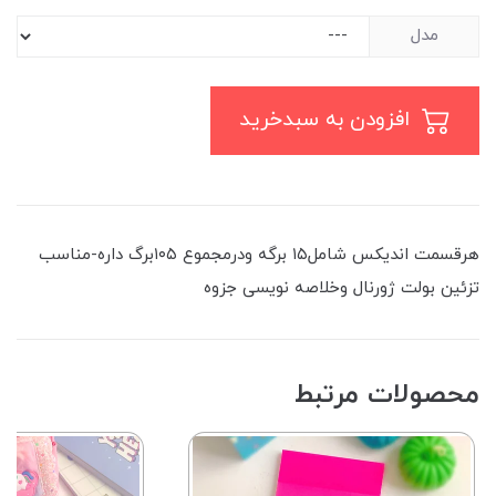
مدل
افزودن به سبدخرید
هرقسمت اندیکس شامل۱۵ برگه ودرمجموع ۱۰۵برگ داره-مناسب
تزئین بولت ژورنال وخلاصه نویسی جزوه
محصولات مرتبط