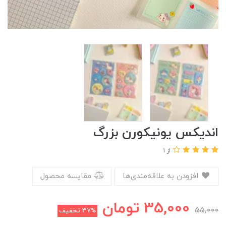
اندیکس یونیکورن بزرگ
از 1
افزودن به علاقه‌مندی‌ها
مقایسه محصول
35,000
تومان
55,000
37%
تخفیف