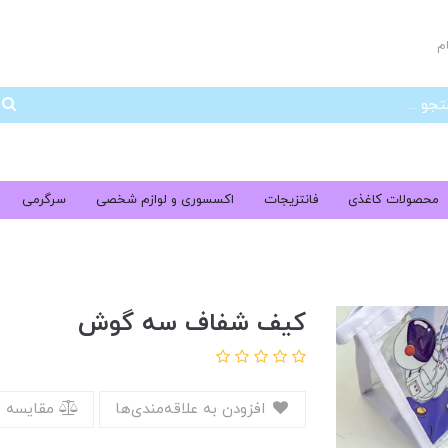
م
جس
محصولات کاغذی
فانتزیجات
اکسسوری و لوازم شخصی
سرگرمی
کیف شفاف سه گوش
افزودن به علاقه‌مندی‌ها
مقایسه 