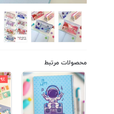
محصولات مرتبط
29٪