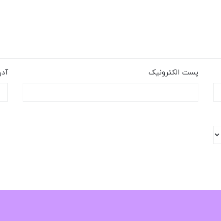
پست الکترونیک
آد