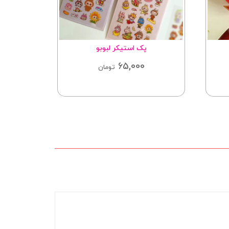
پک استیکر لبوبو
غلطگیرن
65,000
تومان