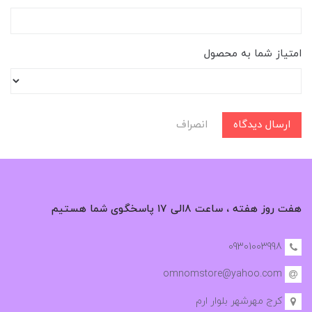
امتیاز شما به محصول
ارسال دیدگاه
انصراف
هفت روز هفته ، ساعت ۸الی ۱۷ پاسخگوی شما هستیم
09301003998
omnomstore@yahoo.com
کرج مهرشهر بلوار ارم