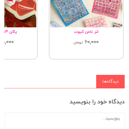
لنز ناخن کیوت
پاکن ۳تایی خرگوش
55,000
60,000
تومان
دیدگاه‌ها
دیدگاه خود را بنویسید