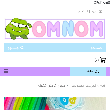
GPoP8n1S
ورود
|
ثبت‌نام
جستجو
0
خانه
خانه
فهرست محصولات
صابون کاغذی شکوفه