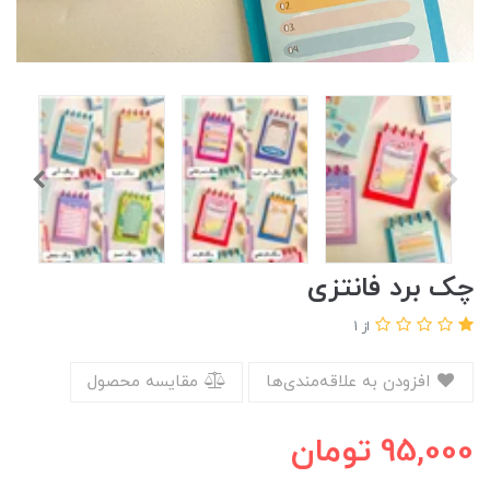
چک برد فانتزی
از 1
افزودن به علاقه‌مندی‌ها
مقایسه محصول
95,000
تومان