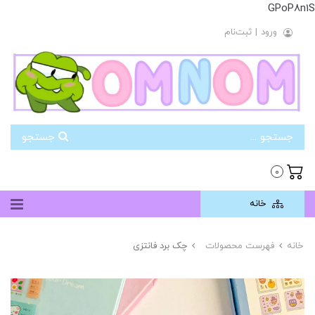
GPoP8n1S
ورود
|
ثبت‌نام
جستجو
0
خانه
خانه
فهرست محصولات
چک برد فانتزی