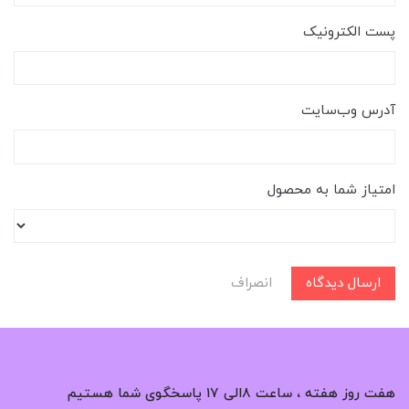
پست الکترونیک
آدرس وب‌سایت
امتیاز شما به محصول
ارسال دیدگاه
انصراف
هفت روز هفته ، ساعت ۸الی ۱۷ پاسخگوی شما هستیم