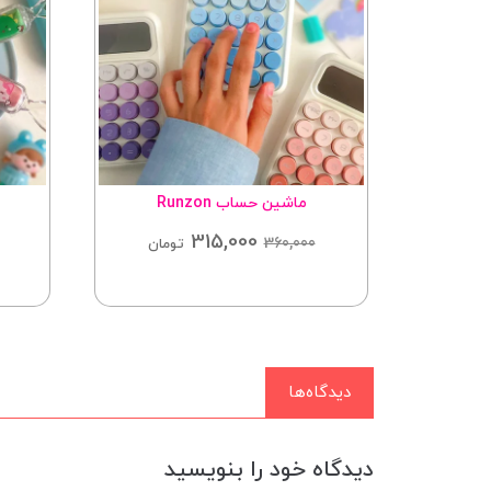
ماشین حساب Runzon
315,000
360,000
تومان
دیدگاه‌ها
دیدگاه خود را بنویسید