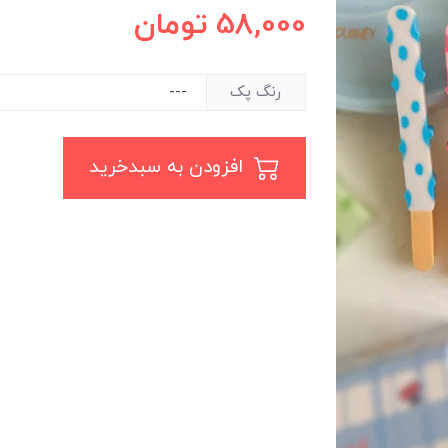
58,000
تومان
رنگ پک
افزودن به سبدخرید