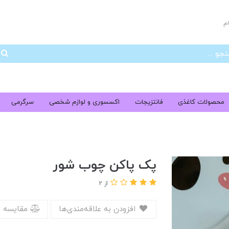
م
جس
محصولات کاغذی
فانتزیجات
اکسسوری و لوازم شخصی
سرگرمی
پک پاکن چوب شور
از 2
افزودن به علاقه‌مندی‌ها
مقایسه 