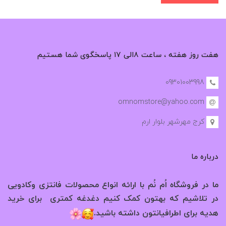
هفت روز هفته ، ساعت ۸الی ۱۷ پاسخگوی شما هستیم
09301003998
omnomstore@yahoo.com
کرج مهرشهر بلوار ارم
درباره ما
ما در فروشگاه اُم نُم با ارائه انواع محصولات فانتزی وکادویی
در تلاشیم که بهتون کمک کنیم دغدغه کمتری برای خرید
.
هدیه برای اطرافیانتون داشته باشید