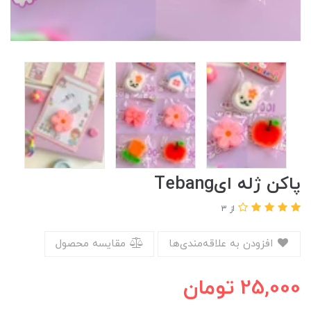
پاکن ژله ایTebang
از 3
افزودن به علاقه‌مندی‌ها
مقایسه محصول
25,000
تومان