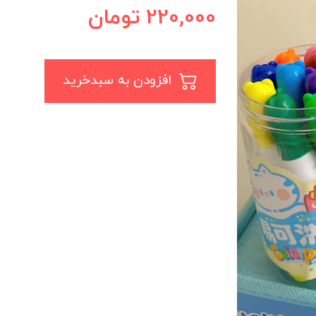
220,000
تومان
افزودن به سبدخرید