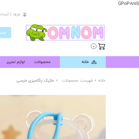
GPoP8n1S
ورود
|
ثبت‌نا
0
خانه
محصولات
لوازم تحریر
خانه
فهرست محصولات
ماژیک رنگامیزی خرسی