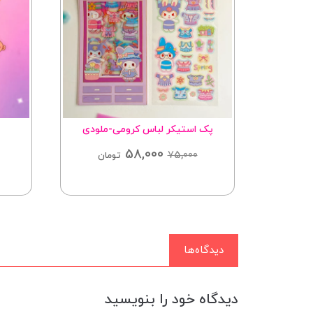
پک استیکر لباس کرومی-ملودی
58,000
75,000
تومان
دیدگاه‌ها
دیدگاه خود را بنویسید