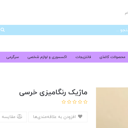
م
جس
محصولات کاغذی
فانتزیجات
اکسسوری و لوازم شخصی
سرگرمی
ماژیک رنگامیزی خرسی
افزودن به علاقه‌مندی‌ها
مقایسه 