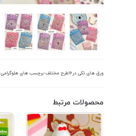
ورق های تکی در۱۶طرح مختلف-برچسب های هلوگرامی و براق-
محصولات مرتبط