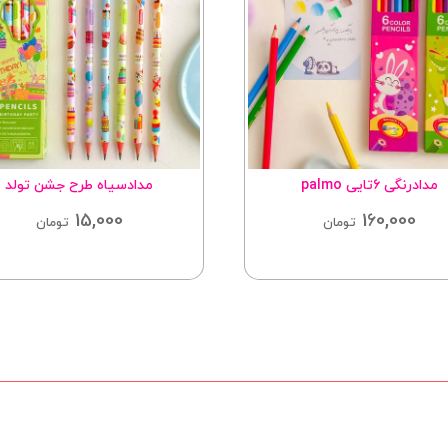
مدادرنگی ۶تایی palmo
مدادسیاه طرح جشن تولد
15,000
160,000
تومان
تومان