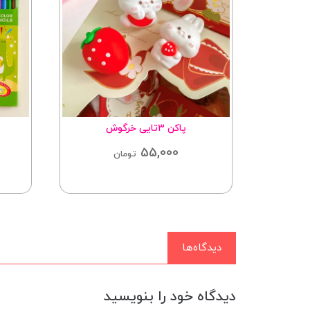
کاره
پاکن ۳تایی خرگوش
55,000
تومان
دیدگاه‌ها
دیدگاه خود را بنویسید