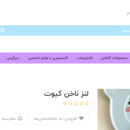
م
جس
محصولات کاغذی
فانتزیجات
اکسسوری و لوازم شخصی
سرگرمی
لنز ناخن کیوت
افزودن به علاقه‌مندی‌ها
مقایسه 