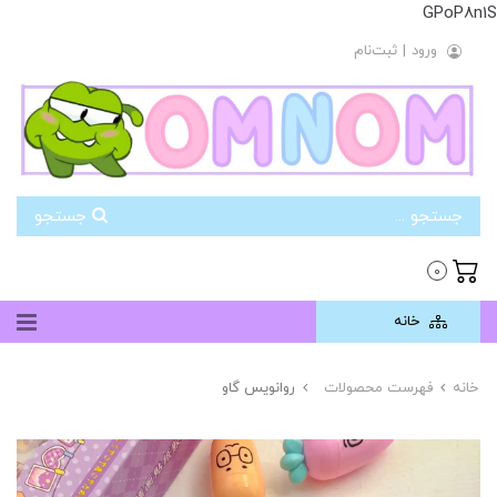
GPoP8n1S
ورود
|
ثبت‌نام
جستجو
0
خانه
خانه
فهرست محصولات
روانویس گاو