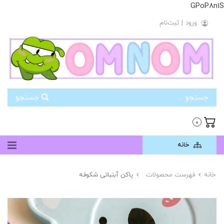
GPoP8n1S
ورود
|
ثبت‌نام
جستجو
0
خانه
خانه
فهرست محصولات
پاکن آبنباتی شکوفه