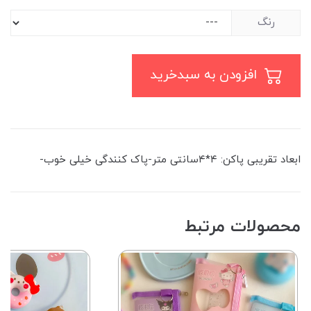
رنگ
افزودن به سبدخرید
ابعاد تقریبی پاکن: ۴*۴سانتی متر-پاک کنندگی خیلی خوب-
محصولات مرتبط