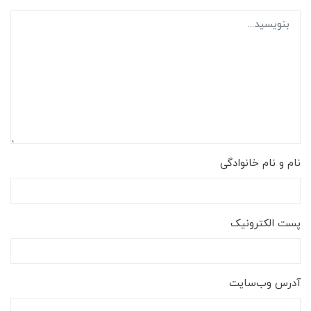
نام و نام خانوادگی
پست الکترونیک
آدرس وب‌سایت