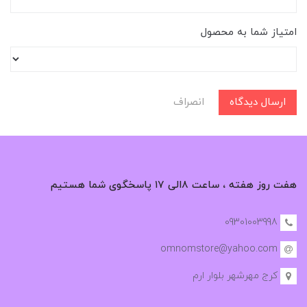
امتیاز شما به محصول
ارسال دیدگاه
انصراف
هفت روز هفته ، ساعت ۸الی ۱۷ پاسخگوی شما هستیم
09301003998
omnomstore@yahoo.com
کرج مهرشهر بلوار ارم