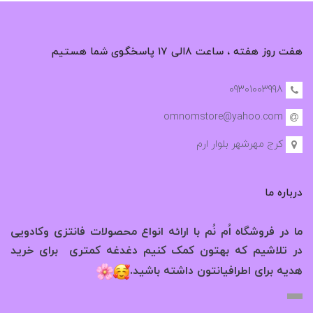
هفت روز هفته ، ساعت ۸الی ۱۷ پاسخگوی شما هستیم
09301003998
omnomstore@yahoo.com
کرج مهرشهر بلوار ارم
درباره ما
ما در فروشگاه اُم نُم با ارائه انواع محصولات فانتزی وکادویی
در تلاشیم که بهتون کمک کنیم دغدغه کمتری برای خرید
.
هدیه برای اطرافیانتون داشته باشید