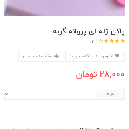
پاکن ژله ای پروانه-گربه
از 4
افزودن به علاقه‌مندی‌ها
مقایسه محصول
28,000
تومان
طرح