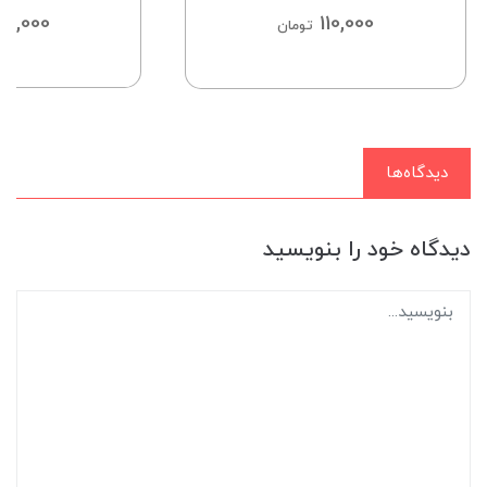
95,000
110,000
تومان
دیدگاه‌ها
دیدگاه خود را بنویسید