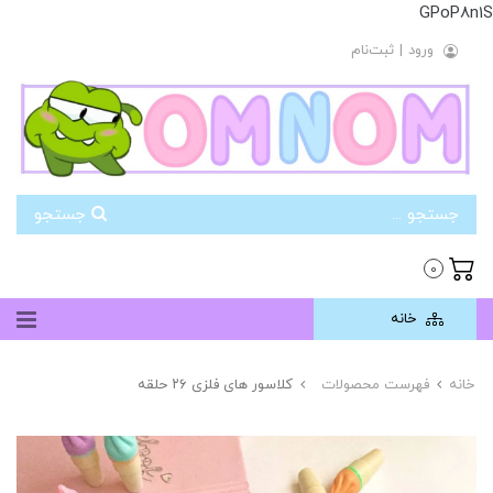
GPoP8n1S
ورود
|
ثبت‌نام
جستجو
0
خانه
خانه
فهرست محصولات
کلاسور های فلزی ۲۶ حلقه