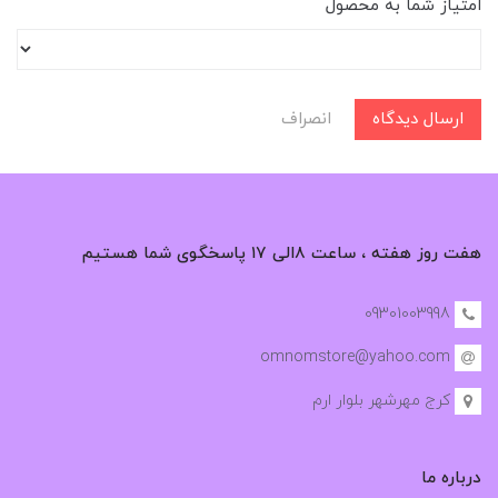
امتیاز شما به محصول
ارسال دیدگاه
انصراف
هفت روز هفته ، ساعت ۸الی ۱۷ پاسخگوی شما هستیم
09301003998
omnomstore@yahoo.com
کرج مهرشهر بلوار ارم
درباره ما