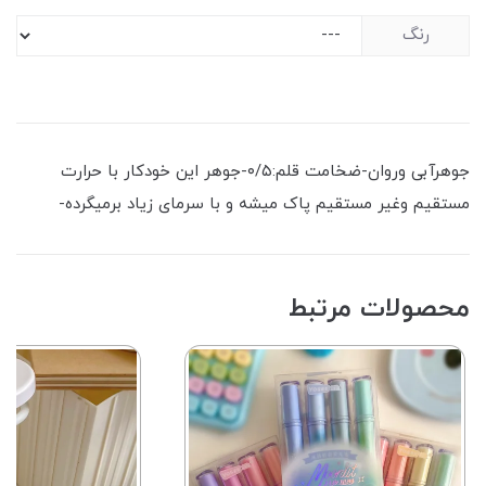
رنگ
جوهرآبی وروان-ضخامت قلم:۰/۵-جوهر این خودکار با حرارت
مستقیم وغیر مستقیم پاک میشه و با سرمای زیاد برمیگرده-
محصولات مرتبط