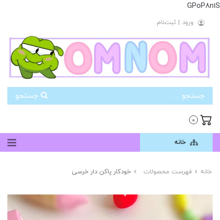
GPoP8n1S
ورود
|
ثبت‌نام
جستجو
0
خانه
خانه
فهرست محصولات
خودکار پاکن دار خرسی