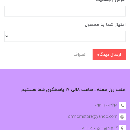
امتیاز شما به محصول
ارسال دیدگاه
انصراف
هفت روز هفته ، ساعت ۸الی ۱۷ پاسخگوی شما هستیم
09301003998
omnomstore@yahoo.com
کرج مهرشهر بلوار ارم