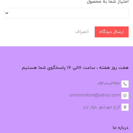
امتیاز شما به محصول
ارسال دیدگاه
انصراف
هفت روز هفته ، ساعت ۸الی ۱۷ پاسخگوی شما هستیم
09301003998
omnomstore@yahoo.com
کرج مهرشهر بلوار ارم
درباره ما