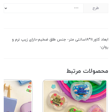
طرح
ابعاد کاور:۱۱*۱۸سانتی متر- جنس طلق ضخیم-دارای زیپ نرم و
روان-
محصولات مرتبط