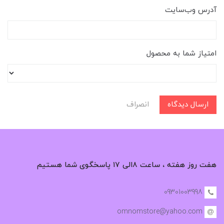
آدرس وب‌سایت
امتیاز شما به محصول
ارسال دیدگاه
انصراف
هفت روز هفته ، ساعت ۸الی ۱۷ پاسخگوی شما هستیم
09301003998
omnomstore@yahoo.com