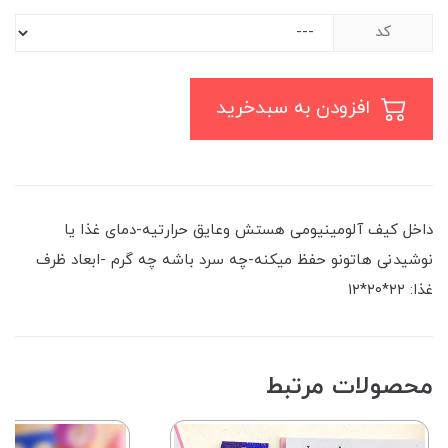
کد
افزودن به سبدخرید
داخل کیف آلومینیومی هستش وعایق حرارتیه-دمای غذا یا
نوشیدنی هاتونو حفظ میکنه-چه سرد باشه چه گرم -ابعاد ظرف
غذا: ۲۲*۲۰*۱۲
محصولات مرتبط