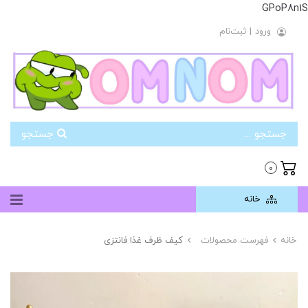
GPoP8n1S
ورود
|
ثبت‌نام
جستجو
0
خانه
خانه
فهرست محصولات
کیف ظرف غذا فانتزی