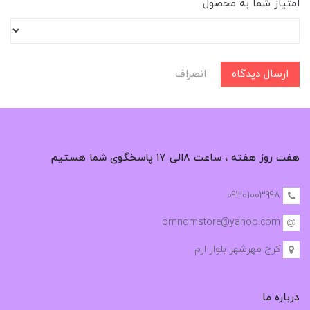
امتیاز شما به محصول
ارسال دیدگاه
انصراف
هفت روز هفته ، ساعت ۸الی ۱۷ پاسخگوی شما هستیم
09301003998
omnomstore@yahoo.com
کرج مهرشهر بلوار ارم
درباره ما