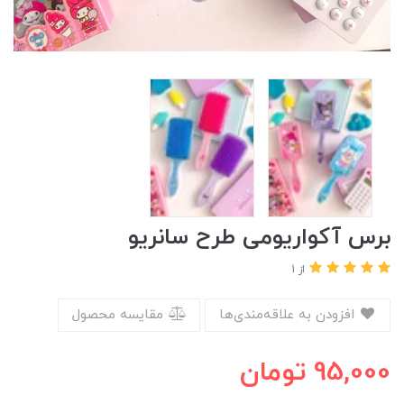
برس آکواریومی طرح سانریو
از 1
افزودن به علاقه‌مندی‌ها
مقایسه محصول
95,000
تومان