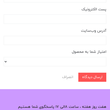
پست الکترونیک
آدرس وب‌سایت
امتیاز شما به محصول
ارسال دیدگاه
انصراف
هفت روز هفته ، ساعت ۸الی ۱۷ پاسخگوی شما هستیم