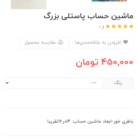
ماشین حساب پاستلی بزرگ
از 1
افزودن به علاقه‌مندی‌ها
مقایسه محصول
450,000
تومان
رنگ
باطری خور-ابعاد ماشین حساب: ۱۴در۱۶تقریبا