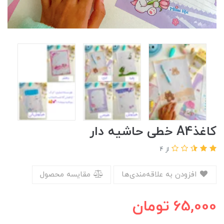
کاغذA4 خطی حاشیه دار
از 4
افزودن به علاقه‌مندی‌ها
مقایسه محصول
65,000
تومان