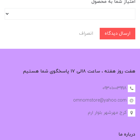
امتیاز شما به محصول
ارسال دیدگاه
انصراف
هفت روز هفته ، ساعت ۸الی ۱۷ پاسخگوی شما هستیم
09301003998
omnomstore@yahoo.com
کرج مهرشهر بلوار ارم
درباره ما