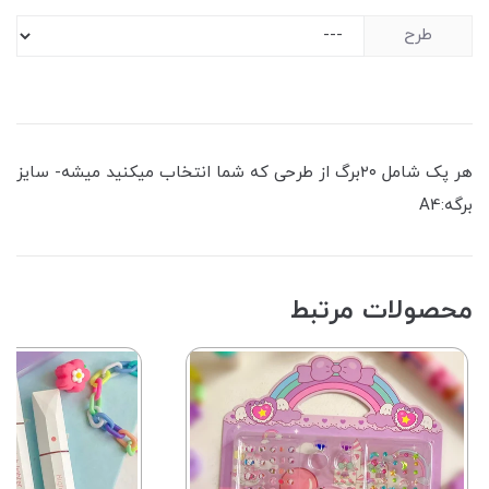
طرح
هر پک شامل ۲۰برگ از طرحی که شما انتخاب میکنید میشه- سایز
برگه:A4
محصولات مرتبط