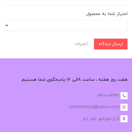
امتیاز شما به محصول
ارسال دیدگاه
انصراف
هفت روز هفته ، ساعت ۸الی ۱۷ پاسخگوی شما هستیم
09301003998
omnomstore@yahoo.com
کرج مهرشهر بلوار ارم