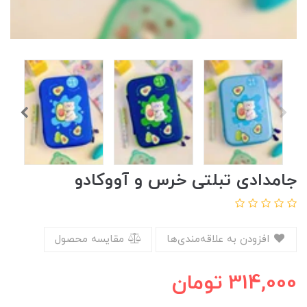
جامدادی تبلتی خرس و آووکادو
افزودن به علاقه‌مندی‌ها
مقایسه محصول
314,000
تومان