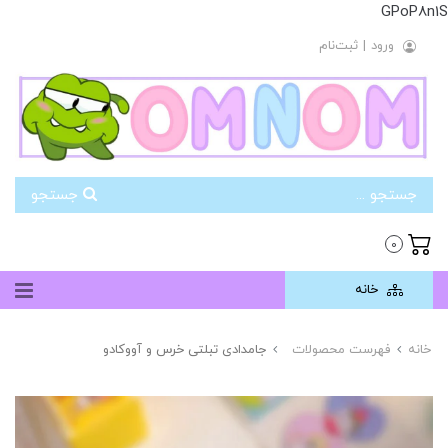
GPoP8n1S
ورود
|
ثبت‌نام
جستجو
0
خانه
خانه
فهرست محصولات
جامدادی تبلتی خرس و آووکادو