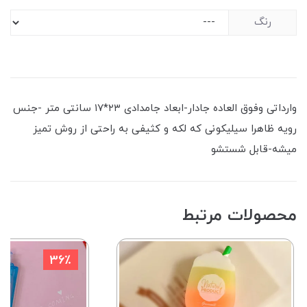
رنگ
وارداتی وفوق العاده جادار-ابعاد جامدادی ۲۳*۱۷ سانتی متر -جنس
رویه ظاهرا سیلیکونی که لکه و کثیفی به راحتی از روش تمیز
میشه-قابل شستشو
محصولات مرتبط
36٪