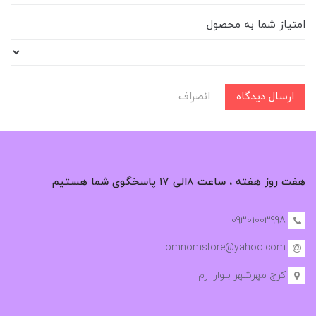
امتیاز شما به محصول
ارسال دیدگاه
انصراف
هفت روز هفته ، ساعت ۸الی ۱۷ پاسخگوی شما هستیم
09301003998
omnomstore@yahoo.com
کرج مهرشهر بلوار ارم