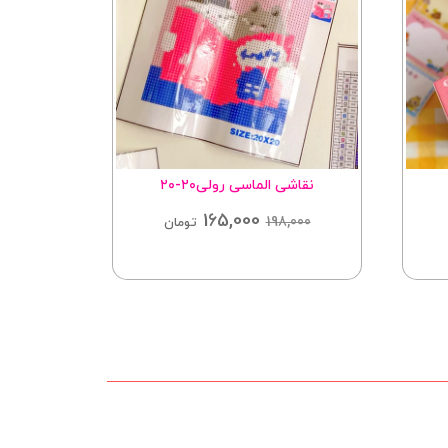
نقاشی الماسی رولی۲۰-۲۰
165,000
198,000
تومان