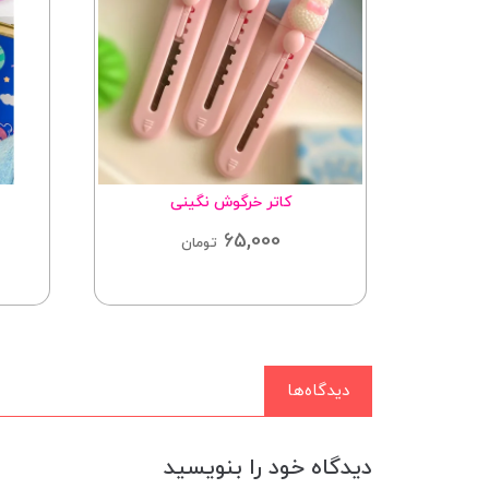
یت
کاتر خرگوش نگینی
65,000
تومان
دیدگاه‌ها
دیدگاه خود را بنویسید