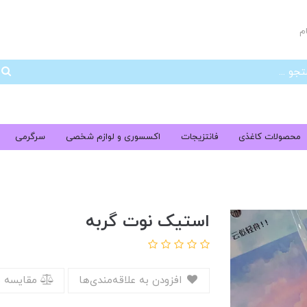
م
جس
محصولات کاغذی
فانتزیجات
اکسسوری و لوازم شخصی
سرگرمی
استیک نوت گربه
افزودن به علاقه‌مندی‌ها
مقایسه 