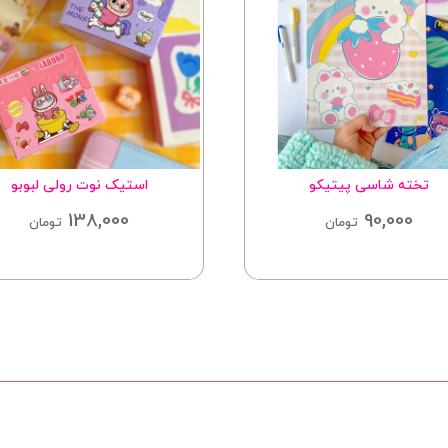
تخته شاسی پیتیکو
استیک نوت رولی لبوبو
138,000
90,000
تومان
تومان