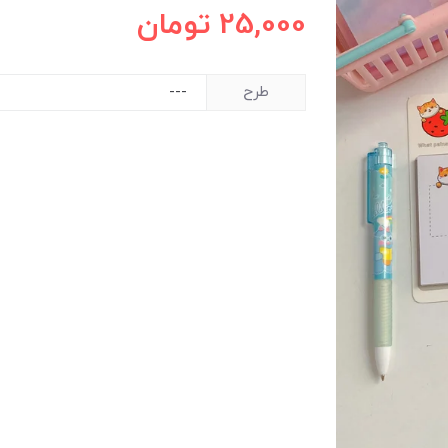
25,000
تومان
طرح