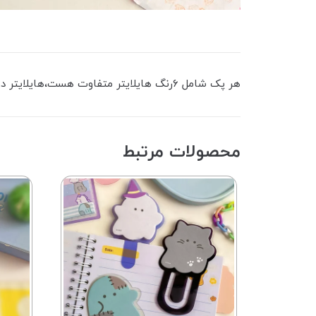
هر پک شامل ۶رنگ هایلایتر متفاوت هست،هایلایتر دو سر هست،یک سر ماژیک هایلایت قرار گرفته،یک سر دیگه مهر قرار گرفته
محصولات مرتبط