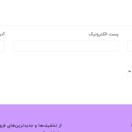
پست الکترونیک
آد
از تخفیف‌ها و جدیدترین‌های فرو