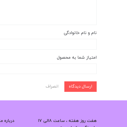
نام و نام خانوادگی
امتیاز شما به محصول
ارسال دیدگاه
انصراف
هفت روز هفته ، ساعت ۸الی ۱۷
درباره ما