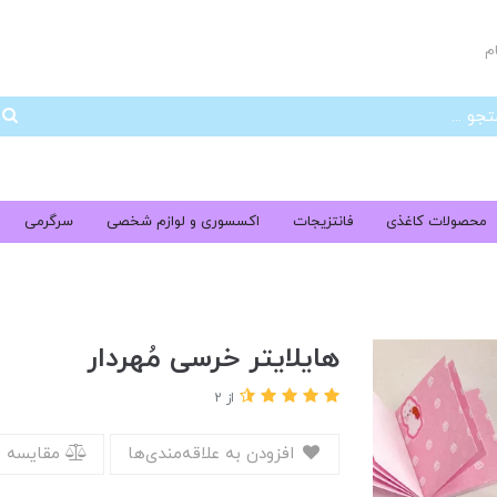
م
جس
محصولات کاغذی
فانتزیجات
اکسسوری و لوازم شخصی
سرگرمی
هایلایتر خرسی مُهردار
از 2
افزودن به علاقه‌مندی‌ها
مقایسه 