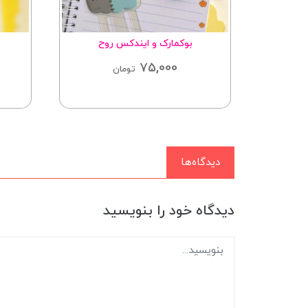
ل
بوکمارک و ایندکس روح
75,000
ان
تومان
دیدگاه‌ها
دیدگاه خود را بنویسید