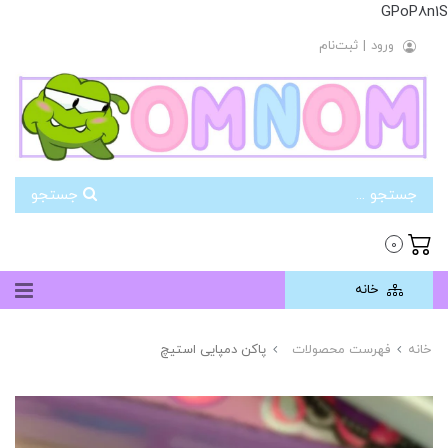
GPoP8n1S
ورود
|
ثبت‌نام
جستجو
0
خانه
خانه
فهرست محصولات
پاکن دمپایی استیچ