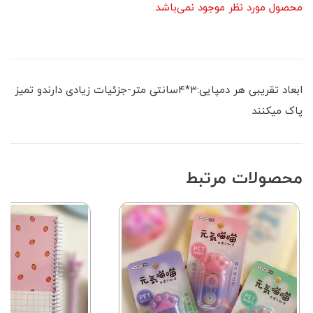
محصول مورد نظر موجود نمی‌باشد.
ابعاد تقریبی هر دمپایی:۳*۴سانتی متر-جزئیات زیادی دارندو تمیز
پاک میکنند
محصولات مرتبط