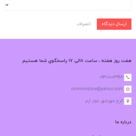
ارسال دیدگاه
انصراف
هفت روز هفته ، ساعت ۸الی ۱۷ پاسخگوی شما هستیم
09301003998
omnomstore@yahoo.com
کرج مهرشهر بلوار ارم
درباره ما