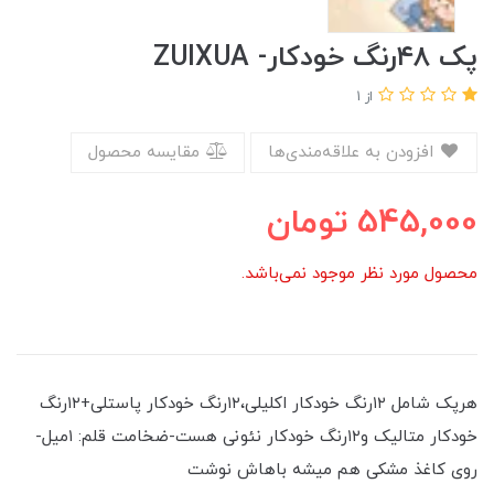
پک ۴۸رنگ خودکار- ZUIXUA
از 1
افزودن به علاقه‌مندی‌ها
مقایسه محصول
545,000
تومان
محصول مورد نظر موجود نمی‌باشد.
هرپک شامل ۱۲رنگ خودکار اکلیلی،۱۲رنگ خودکار پاستلی+۱۲رنگ
خودکار متالیک و۱۲رنگ خودکار نئونی هست-ضخامت قلم: ۱میل-
روی کاغذ مشکی هم میشه باهاش نوشت