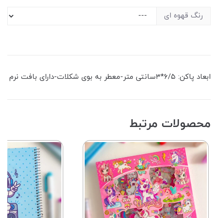
رنگ قهوه ای
ابعاد پاکن: ۶/۵*۳سانتی متر-معطر به بوی شکلات-دارای بافت نرم
محصولات مرتبط