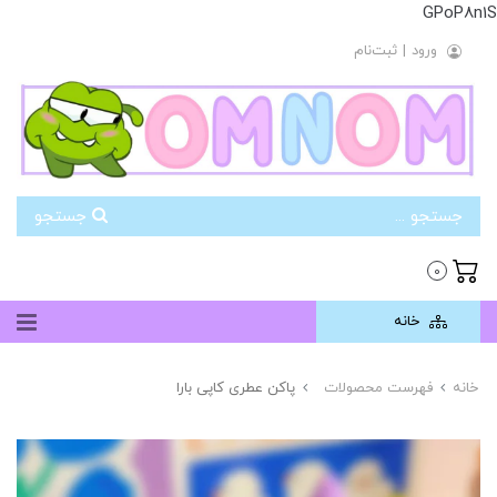
GPoP8n1S
ورود
|
ثبت‌نام
جستجو
0
خانه
خانه
فهرست محصولات
پاکن عطری کاپی بارا