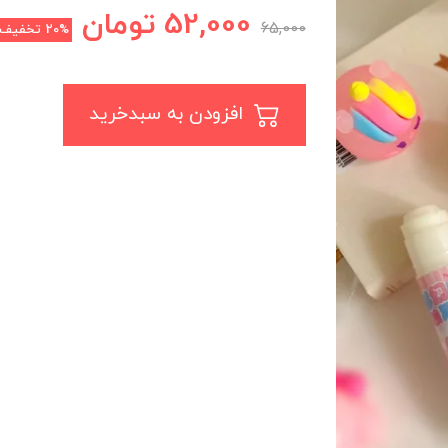
52,000
تومان
65,000
20%
تخفیف
افزودن به سبدخرید