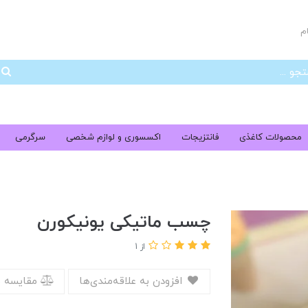
م
جس
محصولات کاغذی
فانتزیجات
اکسسوری و لوازم شخصی
سرگرمی
چسب ماتیکی یونیکورن
از 1
افزودن به علاقه‌مندی‌ها
مقایسه 