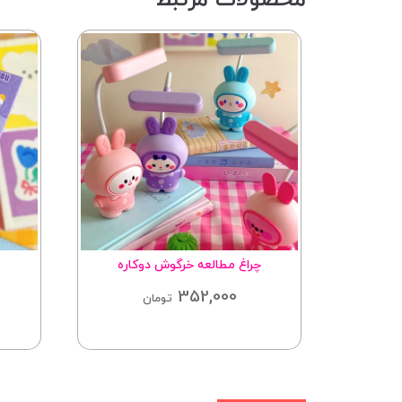
چراغ مطالعه خرگوش دوکاره
352,000
تومان