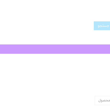
تجو
محصول