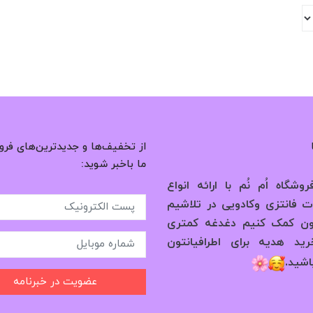
از تخفیف‌ها و جدیدترین‌های فرو
ما باخبر شوید:
وشگاه اُم نُم با ارائه انواع
 فانتزی وکادویی در تلاشیم
ون کمک کنیم دغدغه کمتری
ید هدیه برای اطرافیانتون
.
اشید
عضویت در خبرنامه