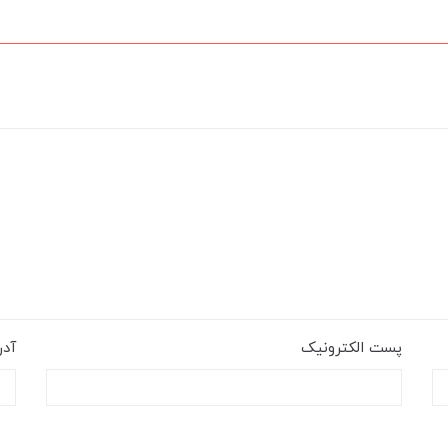
پست الکترونیک
آد