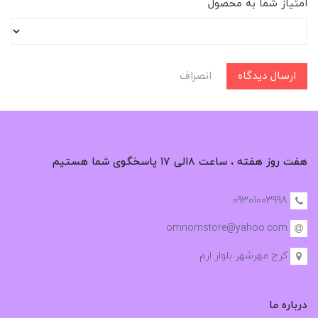
امتیاز شما به محصول
ارسال دیدگاه
انصراف
هفت روز هفته ، ساعت ۸الی ۱۷ پاسخگوی شما هستیم
09301003998
omnomstore@yahoo.com
کرج مهرشهر بلوار ارم
درباره ما