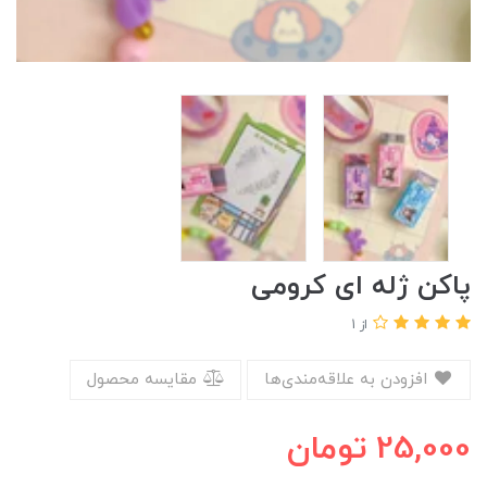
پاکن ژله ای کرومی
از 1
افزودن به علاقه‌مندی‌ها
مقایسه محصول
25,000
تومان