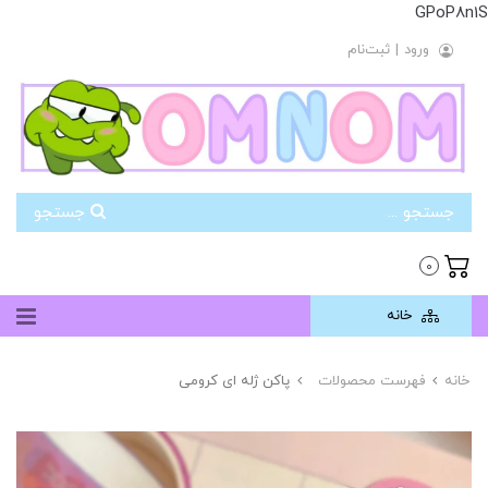
GPoP8n1S
ورود
|
ثبت‌نام
جستجو
0
خانه
خانه
فهرست محصولات
پاکن ژله ای کرومی