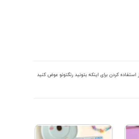
استفاده کردن برای اینکه بتونید رنگتونو عوض کنید
24٪