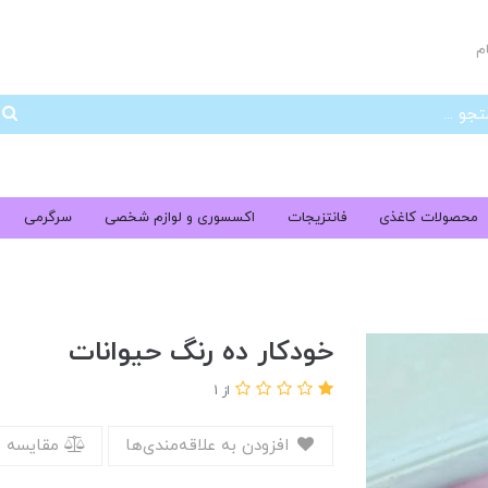
م
جس
محصولات کاغذی
فانتزیجات
اکسسوری و لوازم شخصی
سرگرمی
خودکار ده رنگ حیوانات
از 1
افزودن به علاقه‌مندی‌ها
مقایسه 