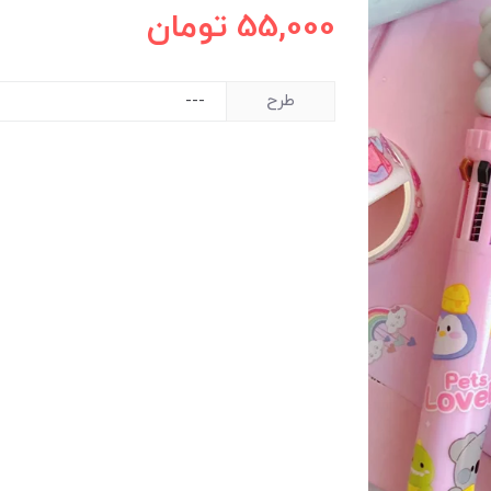
55,000
تومان
طرح