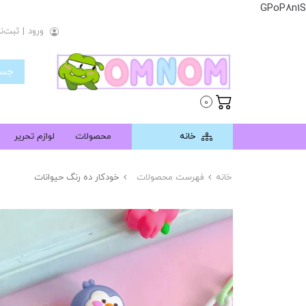
GPoP8n1S
ورود
|
ثبت‌نا
0
خانه
محصولات
لوازم تحریر
خانه
فهرست محصولات
خودکار ده رنگ حیوانات