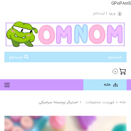
GPoP8n1S
ورود
|
ثبت‌نام
جستجو
0
خانه
خانه
فهرست محصولات
استیکر برجسته سرامیکی