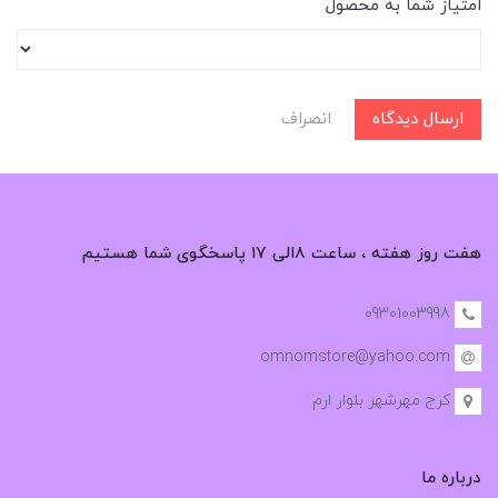
امتیاز شما به محصول
ارسال دیدگاه
انصراف
هفت روز هفته ، ساعت ۸الی ۱۷ پاسخگوی شما هستیم
09301003998
omnomstore@yahoo.com
کرج مهرشهر بلوار ارم
درباره ما