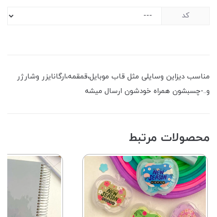
کد
مناسب دیزاین وسایلی مثل قاب موبایل،قمقمه،ارگانایزر وشارژر
و..-چسبشون همراه خودشون ارسال میشه
محصولات مرتبط