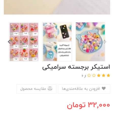
استیکر برجسته سرامیکی
از 6
افزودن به علاقه‌مندی‌ها
مقایسه محصول
32,000
تومان