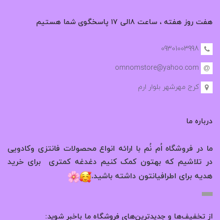
هفت روز هفته ، ساعت ۸الی ۱۷ پاسخگوی شما هستیم
09301003998
omnomstore@yahoo.com
کرج مهرشهر بلوار ارم
درباره ما
ما در فروشگاه اُم نُم با ارائه انواع محصولات فانتزی وکادویی
در تلاشیم که بهتون کمک کنیم دغدغه کمتری برای خرید
.
هدیه برای اطرافیانتون داشته باشید
از تخفیف‌ها و جدیدترین‌های فروشگاه ما باخبر شوید: