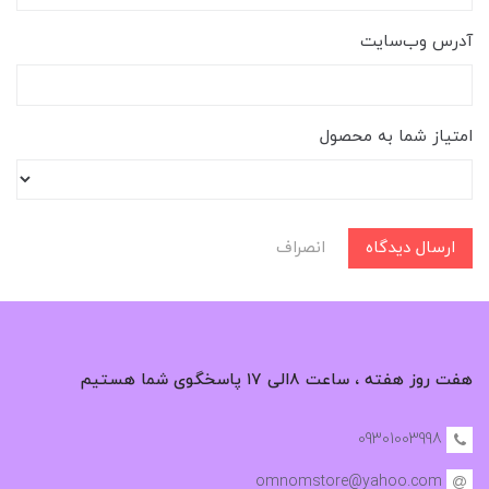
آدرس وب‌سایت
امتیاز شما به محصول
ارسال دیدگاه
انصراف
هفت روز هفته ، ساعت ۸الی ۱۷ پاسخگوی شما هستیم
09301003998
omnomstore@yahoo.com