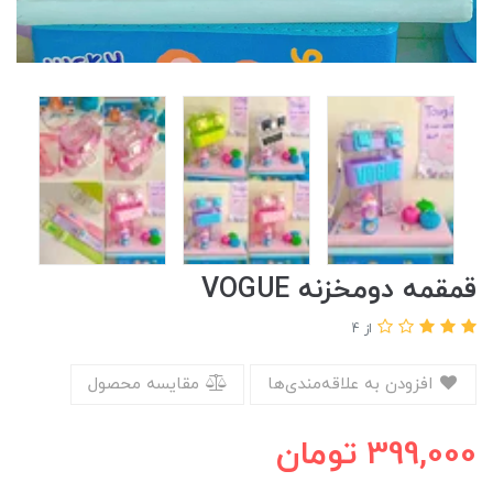
قمقمه دومخزنه VOGUE
از 4
افزودن به علاقه‌مندی‌ها
مقایسه محصول
399,000
تومان