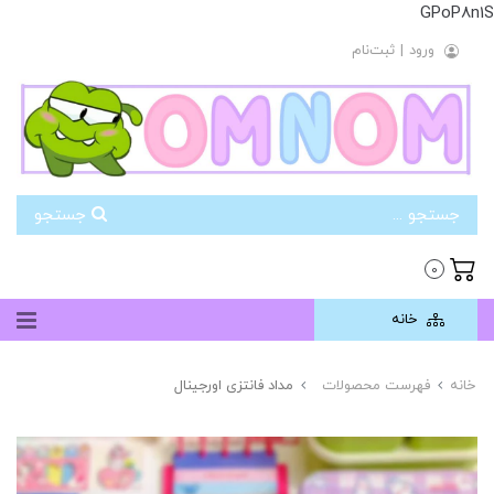
GPoP8n1S
ورود
|
ثبت‌نام
جستجو
0
خانه
خانه
فهرست محصولات
مداد فانتزی اورجینال