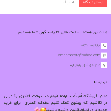
ارسال دیدگاه
انصراف
هفت روز هفته ، ساعت ۸الی ۱۷ پاسخگوی شما هستیم
09301003998
omnomstore@yahoo.com
کرج مهرشهر بلوار ارم
درباره ما
ما در فروشگاه اُم نُم با ارائه انواع محصولات فانتزی وکادویی
در تلاشیم که بهتون کمک کنیم دغدغه کمتری برای خرید
.
هدیه برای اطرافیانتون داشته باشید